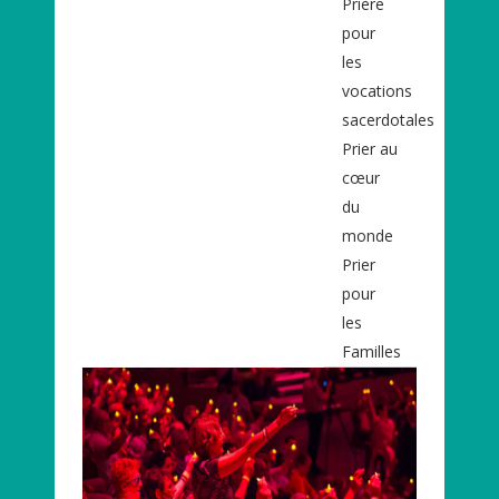
Prière
pour
les
vocations
sacerdotales
Prier au
cœur
du
monde
Prier
pour
les
Familles