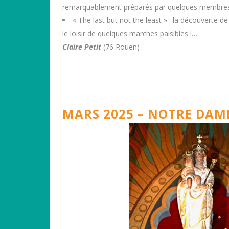
remarquablement préparés par quelques membres. C
« The last but not the least » : la découverte d
le loisir de quelques marches paisibles !…
Claire Petit
(76 Rouen)
MARS 2025 – NOTRE DAM