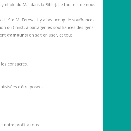
(symbole du Mal dans la Bible). Le tout est de nous
 dit Ste M. Teresa, il y a beaucoup de souffrances
sion du Christ, à partager les souffrances des gens
ent d’
amour
si on sait en user, et tout
 les consacrés.
lativisées d’être posées.
r notre profit à tous.