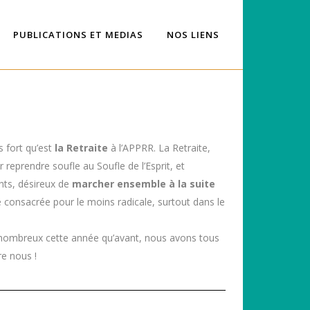
PUBLICATIONS ET MEDIAS
NOS LIENS
s fort qu’est
la Retraite
à l’APPRR. La Retraite,
reprendre soufle au Soufle de l’Esprit, et
nts, désireux de
marcher ensemble à la suite
e consacrée pour le moins radicale, surtout dans le
s nombreux cette année qu’avant, nous avons tous
re nous !