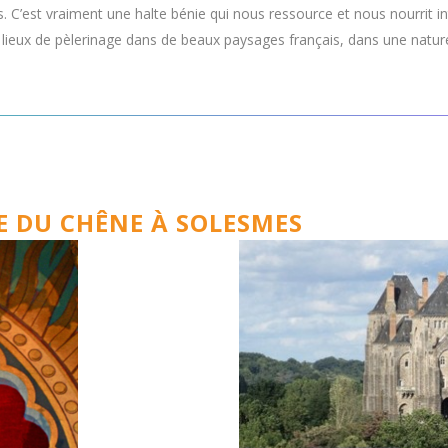
’est vraiment une halte bénie qui nous ressource et nous nourrit i
e lieux de pèlerinage dans de beaux paysages français, dans une nature
E DU CHÊNE À SOLESMES