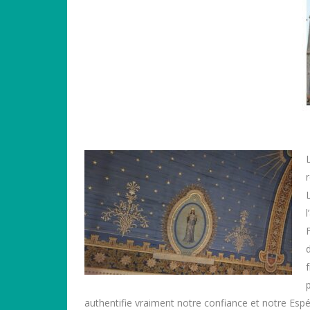
authentifie vraiment notre confiance et notre Espér