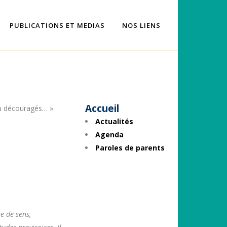
PUBLICATIONS ET MEDIAS
NOS LIENS
Accueil
ou découragés… ».
Actualités
Agenda
Paroles de parents
e de sens,