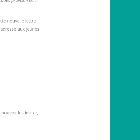
udes provisoires. Il
te nouvelle lettre
s’adresse aux jeunes,
ouvoir les inviter,