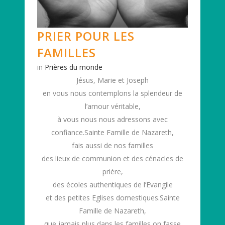
PRIER POUR LES
FAMILLES
in
Prières du monde
Jésus, Marie et Joseph
en vous nous contemplons la splendeur de
l’amour véritable,
à vous nous nous adressons avec
confiance.Sainte Famille de Nazareth,
fais aussi de nos familles
des lieux de communion et des cénacles de
prière,
des écoles authentiques de l’Evangile
et des petites Eglises domestiques.Sainte
Famille de Nazareth,
que jamais plus dans les familles on fasse