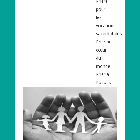
Prière
pour
les
vocations
sacerdotales
Prier au
cœur
du
monde
Prier à
Pâques