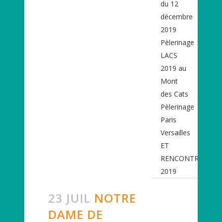
du 12
décembre
2019
Pèlerinage
LACS
2019 au
Mont
des Cats
Pèlerinage
Paris
Versailles
ET
RENCONTRES
2019
23 JUIL
NOTRE
DAME DE