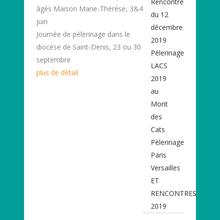
Rencontre
âgés Maison Marie-Thérèse, 3&4
du 12
juin
décembre
Journée de pèlerinage dans le
2019
diocèse de Saint-Denis, 23 ou 30
Pèlerinage
septembre
LACS
plus de détail
2019
au
Mont
des
Cats
Pèlerinage
Paris
Versailles
ET
RENCONTRES
2019