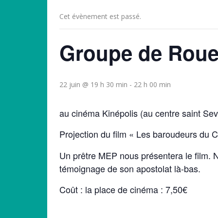
Cet évènement est passé.
Groupe de Rou
22 juin @ 19 h 30 min
-
22 h 00 min
au cinéma Kinépolis (au centre saint Se
Projection du film « Les baroudeurs du Chr
Un prêtre MEP nous présentera le film. N
témoignage de son apostolat là-bas.
Coût : la place de cinéma : 7,50€