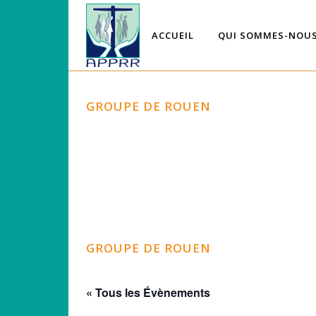
ACCUEIL
QUI SOMMES-NOUS
GROUPE DE ROUEN
GROUPE DE ROUEN
« Tous les Évènements